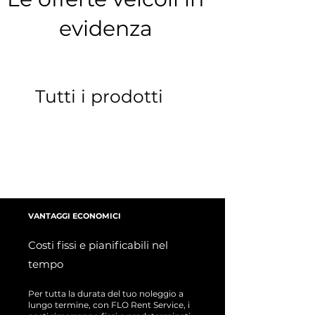
evidenza
Tutti i prodotti
VANTAGGI ECONOMICI
Costi fissi e pianificabili nel
tempo
Per tutta la durata del tuo noleggio a
lungo termine, con FLO Rent Service, i