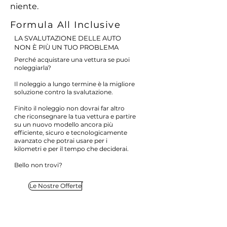
niente.
Formula All Inclusive
LA SVALUTAZIONE DELLE AUTO
NON È PIÙ UN TUO PROBLEMA
Perché acquistare una vettura se puoi
noleggiarla?
Il noleggio a lungo termine è la migliore
soluzione contro la svalutazione.
Finito il noleggio non dovrai far altro
che riconsegnare la tua vettura e partire
su un nuovo modello ancora più
efficiente, sicuro e tecnologicamente
avanzato che potrai usare per i
kilometri e per il tempo che deciderai.
Bello non trovi?
Le Nostre Offerte