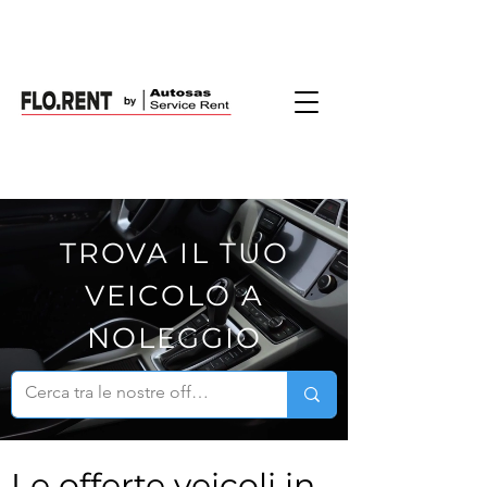
TROVA IL TUO
VEICOLO A
NOLEGGIO
Le offerte veicoli in