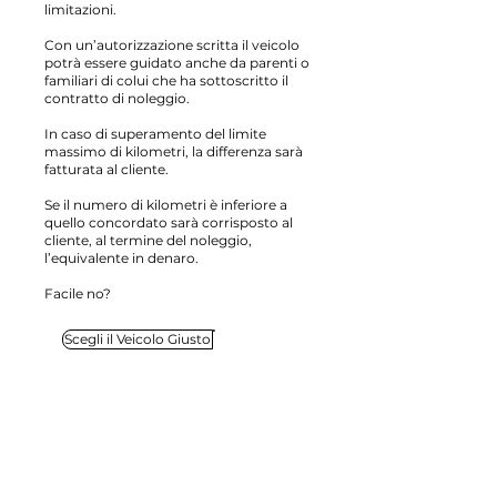
limitazioni.
Con un’autorizzazione scritta il veicolo
potrà essere guidato anche da parenti o
familiari di colui che ha sottoscritto il
contratto di noleggio.
In caso di superamento del limite
massimo di kilometri, la differenza sarà
fatturata al cliente.
Se il numero di kilometri è inferiore a
quello concordato sarà corrisposto al
cliente, al termine del noleggio,
l’equivalente in denaro.
Facile no?
Scegli il Veicolo Giusto